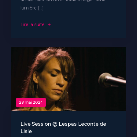
lumière […]
Lire la suite
28 mai 2024
Live Session @ Lespas Leconte de
Lisle