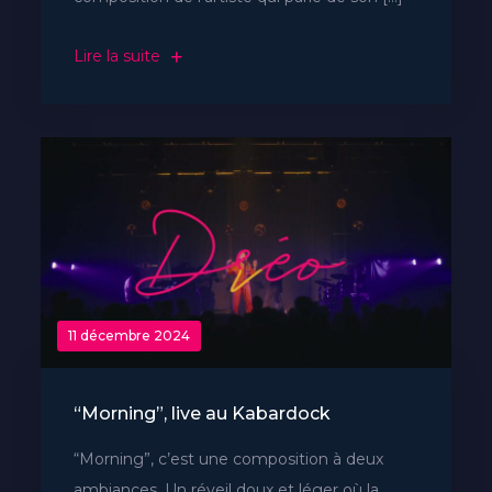
Lire la suite
11 décembre 2024
“Morning”, live au Kabardock
“Morning”, c’est une composition à deux
ambiances. Un réveil doux et léger où la